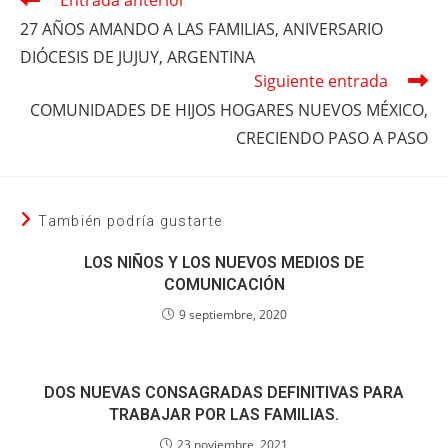
Entrada anterior
más
27 AÑOS AMANDO A LAS FAMILIAS, ANIVERSARIO
artículos
DIÓCESIS DE JUJUY, ARGENTINA
Siguiente entrada
COMUNIDADES DE HIJOS HOGARES NUEVOS MÉXICO,
CRECIENDO PASO A PASO
También podría gustarte
LOS NIÑOS Y LOS NUEVOS MEDIOS DE
COMUNICACIÓN
9 septiembre, 2020
DOS NUEVAS CONSAGRADAS DEFINITIVAS PARA
TRABAJAR POR LAS FAMILIAS.
23 noviembre, 2021