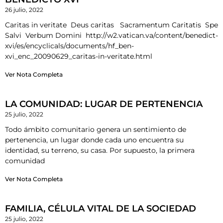
26 julio, 2022
Caritas in veritate Deus caritas Sacramentum Caritatis Spe
Salvi Verbum Domini http://w2.vatican.va/content/benedict-
xvi/es/encyclicals/documents/hf_ben-
xvi_enc_20090629_caritas-in-veritate.html
Ver Nota Completa
LA COMUNIDAD: LUGAR DE PERTENENCIA
25 julio, 2022
Todo ámbito comunitario genera un sentimiento de
pertenencia, un lugar donde cada uno encuentra su
identidad, su terreno, su casa. Por supuesto, la primera
comunidad
Ver Nota Completa
FAMILIA, CÉLULA VITAL DE LA SOCIEDAD
25 julio, 2022