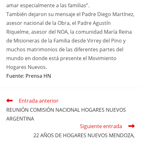
amar especialmente a las familias”.
También dejaron su mensaje el Padre Diego Martínez,
asesor nacional de la Obra, el Padre Agustín
Riquelme, asesor del NOA, la comunidad María Reina
de Misioneras de la Familia desde Virrey del Pino y
muchos matrimonios de las diferentes partes del
mundo en donde está presente el Movimiento
Hogares Nuevos.
Fuente: Prensa HN
Entrada anterior
Leer
más
REUNIÓN COMISIÓN NACIONAL HOGARES NUEVOS
artículos
ARGENTINA
Siguiente entrada
22 AÑOS DE HOGARES NUEVOS MENDOZA,