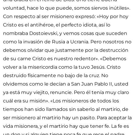
voluntad, hace lo que puede, somos siervos inútiles».
Con respecto al ser misionero expresó: «Hoy por hoy
Cristo es el antihéroe, el perfecto idiota, así lo
nombraba Dostoievski, y vemos cosas que suceden
como la invasión de Rusia a Ucrania. Pero nosotros no
debemos olvidar que justamente por la destrucción
de su carne Cristo es nuestro redentor». «Debemos
volver a la misericordia como la tuvo Jesús. Cristo
destruido físicamente no bajo de la cruz. No
olvidemos como le decían a San Juan Pablo II, usted
ya está muy viejito, renuncie. Pero él tenía muy claro
cuál era su misión». «Los misioneros de todos los
tiempos han sido llamados sin saberlo al martirio, de
ser misionero al martirio hay un pasito. Para aceptar la
vida misionera, y el martirio hay que tener fe. La fe es
un don y si alguien tiene poca fe que rece el padre