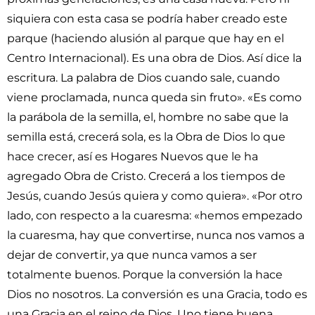
siquiera con esta casa se podría haber creado este
parque (haciendo alusión al parque que hay en el
Centro Internacional). Es una obra de Dios. Así dice la
escritura. La palabra de Dios cuando sale, cuando
viene proclamada, nunca queda sin fruto». «Es como
la parábola de la semilla, el, hombre no sabe que la
semilla está, crecerá sola, es la Obra de Dios lo que
hace crecer, así es Hogares Nuevos que le ha
agregado Obra de Cristo. Crecerá a los tiempos de
Jesús, cuando Jesús quiera y como quiera». «Por otro
lado, con respecto a la cuaresma: «hemos empezado
la cuaresma, hay que convertirse, nunca nos vamos a
dejar de convertir, ya que nunca vamos a ser
totalmente buenos. Porque la conversión la hace
Dios no nosotros. La conversión es una Gracia, todo es
una Gracia en el reino de Dios. Uno tiene buena