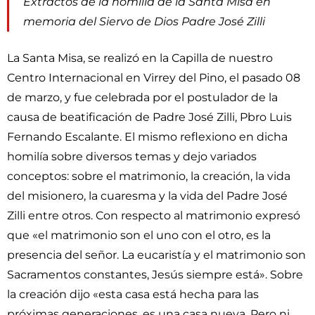
Extractos de la homilía de la Santa Misa en
memoria del Siervo de Dios Padre José Zilli
La Santa Misa, se realizó en la Capilla de nuestro
Centro Internacional en Virrey del Pino, el pasado 08
de marzo, y fue celebrada por el postulador de la
causa de beatificación de Padre José Zilli, Pbro Luis
Fernando Escalante. El mismo reflexiono en dicha
homilía sobre diversos temas y dejo variados
conceptos: sobre el matrimonio, la creación, la vida
del misionero, la cuaresma y la vida del Padre José
Zilli entre otros. Con respecto al matrimonio expresó
que «el matrimonio son el uno con el otro, es la
presencia del señor. La eucaristía y el matrimonio son
Sacramentos constantes, Jesús siempre está». Sobre
la creación dijo «esta casa está hecha para las
próximas generaciones, es una casa nueva. Pero ni