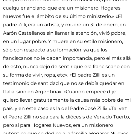
cualquier anciano, que era un misionero, Hogares
Nuevos fue el ámbito de su último ministerio.» «El
padre Zilli, era un artista, y muere un 31 de enero, en
Aarón Castellanos sin llamar la atención, vivió pobre,
en un lugar pobre. Y muere en su estilo misionero,
sólo con respecto a su formación, ya que los
franciscanos no le daban importancia, pero el más allá
de esto, nunca dejo de sentir que era franciscano con
su forma de vivir, ropa, etc». «El padre Zilli es un
testimonio de santidad que no se debía quedar en
Italia, sino en Argentina». «Cuando empecé dije:
quiero llevar gratuitamente la causa más pobre de mi
país, y en este caso es la del Padre José Zilli» «Tal vez
el Padre Zilli no sea para la diócesis de Venado Tuerto,
pero si para Hogares Nuevos, era un misionero
auténtico que se dedico a la familia, Hogares Nuevos