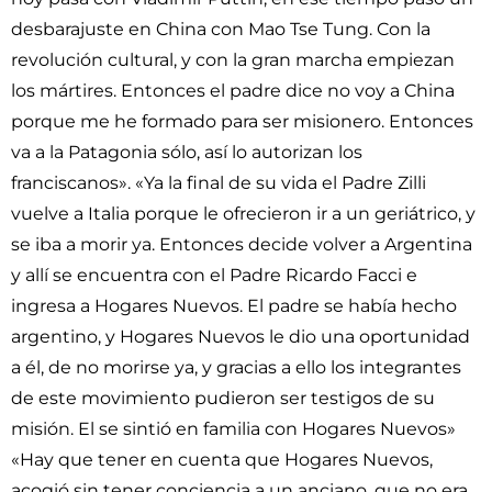
desbarajuste en China con Mao Tse Tung. Con la
revolución cultural, y con la gran marcha empiezan
los mártires. Entonces el padre dice no voy a China
porque me he formado para ser misionero. Entonces
va a la Patagonia sólo, así lo autorizan los
franciscanos». «Ya la final de su vida el Padre Zilli
vuelve a Italia porque le ofrecieron ir a un geriátrico, y
se iba a morir ya. Entonces decide volver a Argentina
y allí se encuentra con el Padre Ricardo Facci e
ingresa a Hogares Nuevos. El padre se había hecho
argentino, y Hogares Nuevos le dio una oportunidad
a él, de no morirse ya, y gracias a ello los integrantes
de este movimiento pudieron ser testigos de su
misión. El se sintió en familia con Hogares Nuevos»
«Hay que tener en cuenta que Hogares Nuevos,
acogió sin tener conciencia a un anciano, que no era