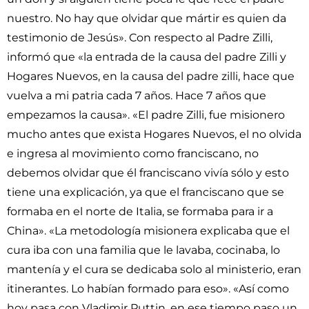
nuestro. No hay que olvidar que mártir es quien da
testimonio de Jesús». Con respecto al Padre Zilli,
informó que «la entrada de la causa del padre Zilli y
Hogares Nuevos, en la causa del padre zilli, hace que
vuelva a mi patria cada 7 años. Hace 7 años que
empezamos la causa». «El padre Zilli, fue misionero
mucho antes que exista Hogares Nuevos, el no olvida
e ingresa al movimiento como franciscano, no
debemos olvidar que él franciscano vivía sólo y esto
tiene una explicación, ya que el franciscano que se
formaba en el norte de Italia, se formaba para ir a
China». «La metodología misionera explicaba que el
cura iba con una familia que le lavaba, cocinaba, lo
mantenía y el cura se dedicaba solo al ministerio, eran
itinerantes. Lo habían formado para eso». «Así como
hoy pasa con Vladimir Puttin, en ese tiempo paso un