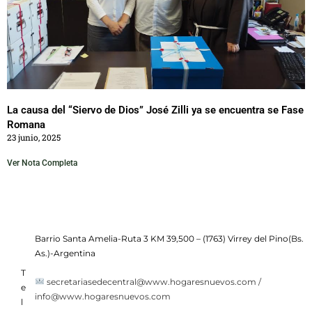
La causa del “Siervo de Dios” José Zilli ya se encuentra se Fase
Romana
23 junio, 2025
Ver Nota Completa
Barrio Santa Amelia-Ruta 3 KM 39,500 – (1763) Virrey del Pino(Bs.
As.)-Argentina
T
secretariasedecentral@www.hogaresnuevos.com /
e
info@www.hogaresnuevos.com
l