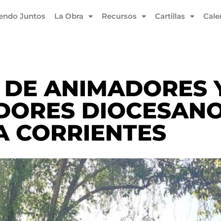
iendo Juntos
La Obra
Recursos
Cartillas
Cale
 DE ANIMADORES 
DORES DIOCESANO
A CORRIENTES