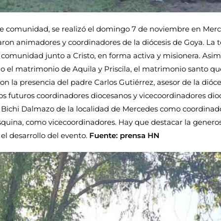
e comunidad, se realizó el domingo 7 de noviembre en Merc
paron animadores y coordinadores de la diócesis de Goya. La 
comunidad junto a Cristo, en forma activa y misionera. Asim
 el matrimonio de Aquila y Priscila, el matrimonio santo qu
n la presencia del padre Carlos Gutiérrez, asesor de la dióce
 los futuros coordinadores diocesanos y vicecoordinadores dio
 y Bichi Dalmazo de la localidad de Mercedes como coordinado
squina, como vicecoordinadores. Hay que destacar la generos
el desarrollo del evento.
Fuente: prensa HN