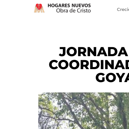
Crec
JORNADA
COORDINA
GOY