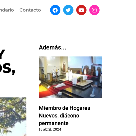
ndario
Contacto
Además...
Y
S,
Miembro de Hogares
Nuevos, diácono
permanente
15 abril, 2024