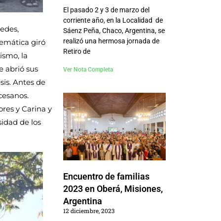
El pasado 2 y 3 de marzo del
corriente año, en la Localidad de
edes,
Sáenz Peña, Chaco, Argentina, se
realizó una hermosa jornada de
temática giró
Retiro de
ismo, la
e abrió sus
Ver Nota Completa
sis. Antes de
cesanos.
res y Carina y
idad de los
Encuentro de familias
2023 en Oberá, Misiones,
Argentina
12 diciembre, 2023