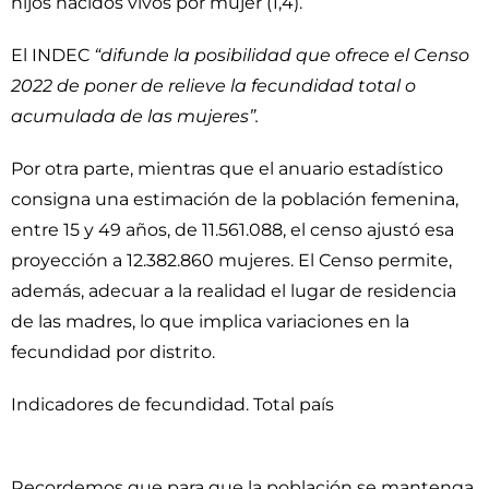
hijos nacidos vivos por mujer (1,4).
El INDEC
“difunde la posibilidad que ofrece el Censo
2022 de poner de relieve la fecundidad total o
acumulada de las mujeres”.
Por otra parte, mientras que el anuario estadístico
consigna una estimación de la población femenina,
entre 15 y 49 años, de 11.561.088, el censo ajustó esa
proyección a 12.382.860 mujeres. El Censo permite,
además, adecuar a la realidad el lugar de residencia
de las madres, lo que implica variaciones en la
fecundidad por distrito.
Indicadores de fecundidad. Total país
Recordemos que para que la población se mantenga