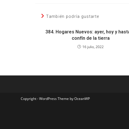
También podría gustarte
384. Hogares Nuevos: ayer, hoy y hast
confín de la tierra
16 julio, 2022
Copyright - WordPress Theme by OceanWP