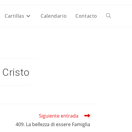
Cartillas
Calendario
Contacto
Alternar
Búsqueda
De
 Cristo
La
Web
Siguiente entrada
409. La bellezza di essere Famiglia