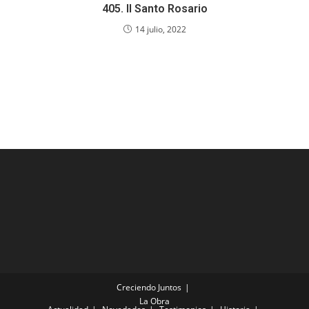
405. Il Santo Rosario
14 julio, 2022
Creciendo Juntos
La Obra