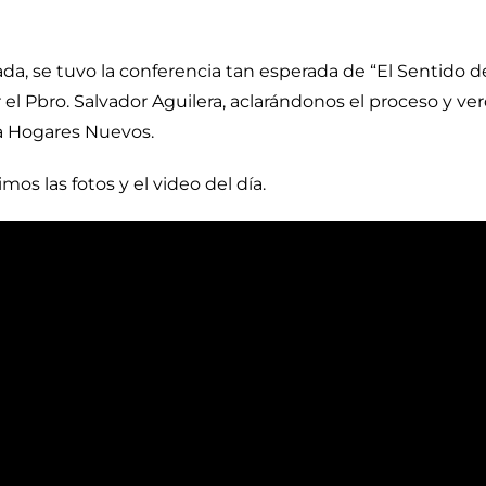
da, se tuvo la conferencia tan esperada de “El Sentido d
r el Pbro. Salvador Aguilera, aclarándonos el proceso y ve
ra Hogares Nuevos.
os las fotos y el video del día.