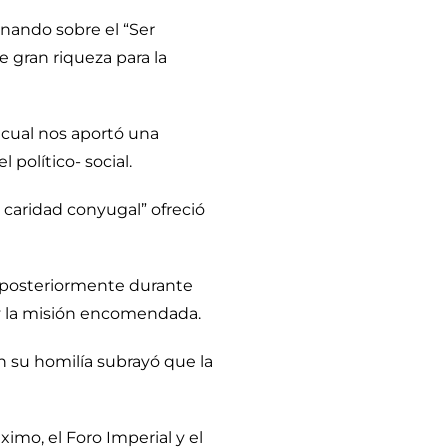
ionando sobre el “Ser
 gran riqueza para la
a cual nos aportó una
 político- social.
a caridad conyugal” ofreció
s posteriormente durante
 y la misión encomendada.
n su homilía subrayó que la
ximo, el Foro Imperial y el