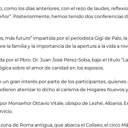
o, como los días anteriores, con el rezo de laudes, reflex
Señor”. Posteriormente, hemos tenido dos conferencias de
os, más futuro” impartida por el periodista Gigi de Palo, l
la familia y la importancia de la apertura a la vida a nivel
 por el Pbro. Dr. Juan José Pérez-Soba, bajo el título “L
ógica sobre el amor de caridad en los esposos.
un gran interés por parte de los participantes, quiene
dieron aterrizar lo dicho al carisma de Hogares Nuevos
 por Monseñor Ottavio Vitale, obispo de Lezhë, Albania. E
vicio.
la zona de Roma antigua, que abarca el Coliseo, el circo Má