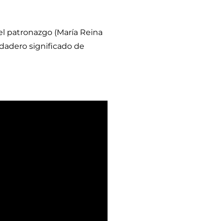
el patronazgo (María Reina
rdadero significado de