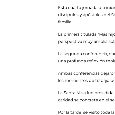
Esta cuarta jornada dio inici
discípulos y apóstoles del 
familia.
La primera titulada “Más hij
perspectiva muy amplia sobre 
La segunda conferencia, dada
una profunda reflexión teol
Ambas conferencias dejaron 
los momentos de trabajo pu
La Santa Misa fue presidida
caridad se concreta en el ser
Por la tarde, se visitó toda 