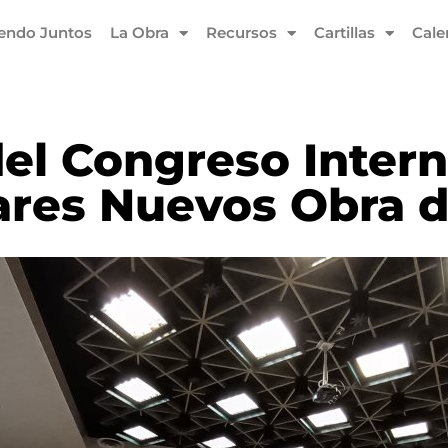
iendo Juntos
La Obra
Recursos
Cartillas
Cale
del Congreso Inter
res Nuevos Obra d