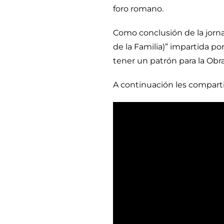
foro romano.
Como conclusión de la jorna
de la Familia)” impartida po
tener un patrón para la Ob
A continuación les compartim