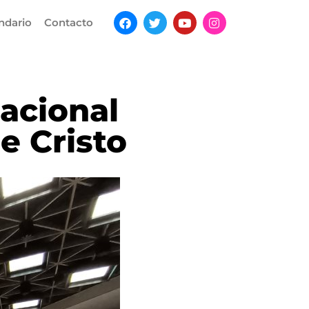
ndario
Contacto
nacional
e Cristo