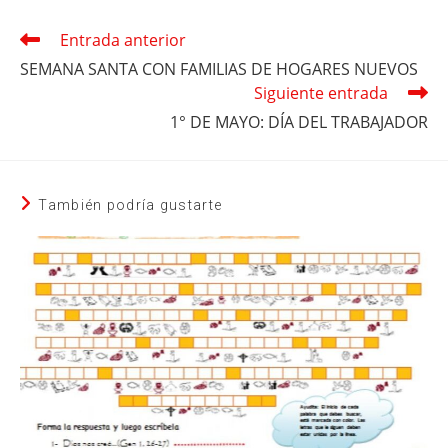
Entrada anterior
Leer
más
SEMANA SANTA CON FAMILIAS DE HOGARES NUEVOS
artículos
Siguiente entrada
1° DE MAYO: DÍA DEL TRABAJADOR
También podría gustarte