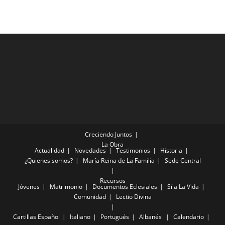
Creciendo Juntos
La Obra
Actualidad
Novedades
Testimonios
Historia
¿Quienes somos?
María Reina de La Familia
Sede Central
Recursos
Jóvenes
Matrimonio
Documentos Eclesiales
Sí a La Vida
Comunidad
Lectio Divina
Cartillas
Español
Italiano
Portugués
Albanés
Calendario