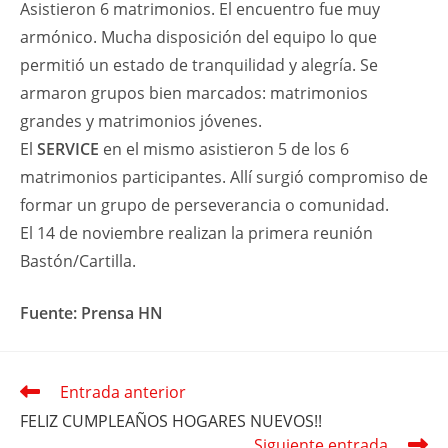
Asistieron 6 matrimonios. El encuentro fue muy
armónico. Mucha disposición del equipo lo que
permitió un estado de tranquilidad y alegría. Se
armaron grupos bien marcados: matrimonios
grandes y matrimonios jóvenes.
El
SERVICE
en el mismo asistieron 5 de los 6
matrimonios participantes. Allí surgió compromiso de
formar un grupo de perseverancia o comunidad.
El 14 de noviembre realizan la primera reunión
Bastón/Cartilla.
Fuente: Prensa HN
Entrada anterior
Leer
más
FELIZ CUMPLEAÑOS HOGARES NUEVOS!!
artículos
Siguiente entrada