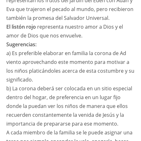
representan los frutos del jardín del Edén con Adán y
Eva que trajeron el pecado al mundo, pero recibieron
también la promesa del Salvador Universal.
El listón rojo
representa nuestro amor a Dios y el
amor de Dios que nos envuelve.
Sugerencias:
a) Es preferible elaborar en familia la corona de Ad
viento aprovechando este momento para motivar a
los niños platicándoles acerca de esta costumbre y su
significado.
b) La corona deberá ser colocada en un sitio especial
dentro del hogar, de preferencia en un lugar fijo
donde la puedan ver los niños de manera que ellos
recuerden constantemente la venida de Jesús y la
importancia de prepararse para ese momento.
A cada miembro de la familia se le puede asignar una