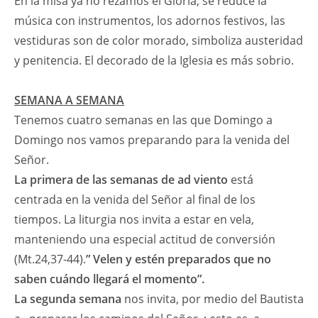
En la misa ya no rezamos el Gloria, se reduce la
música con instrumentos, los adornos festivos, las
vestiduras son de color morado, simboliza austeridad
y penitencia. El decorado de la Iglesia es más sobrio.
SEMANA A SEMANA
Tenemos cuatro semanas en las que Domingo a
Domingo nos vamos preparando para la venida del
Señor.
La primera de
las semanas de ad viento
está
centrada en la venida del Señor al final de los
tiempos. La liturgia nos invita a estar en vela,
manteniendo una especial actitud de conversión
(Mt.24,37-44).
” Velen y estén preparados que no
saben cuándo llegará el momento”.
La segunda semana
nos invita, por medio del Bautista