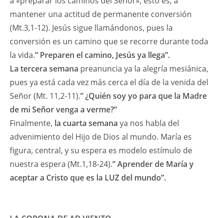
a «preparar los caminos del Señor»; esto es, a
mantener una actitud de permanente conversión
(Mt.3,1-12). Jesús sigue llamándonos, pues la
conversión es un camino que se recorre durante toda
la vida.
” Preparen el camino, Jesús ya llega”.
La tercera semana
preanuncia ya la alegría mesiánica,
pues ya está cada vez más cerca el día de la venida del
Señor (Mt. 11,2-11).
” ¿Quién soy yo para que la Madre
de mi Señor venga a verme?”
Finalmente,
la cuarta semana
ya nos habla del
advenimiento del Hijo de Dios al mundo. María es
figura, central, y su espera es modelo estímulo de
nuestra espera (Mt.1,18-24).
” Aprender de María y
aceptar a Cristo que es la LUZ del mundo”.