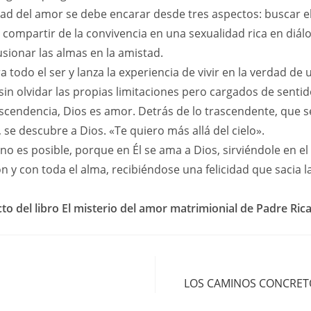
dad del amor se debe encarar desde tres aspectos: buscar el
l compartir de la convivencia en una sexualidad rica en diál
usionar las almas en la amistad.
a todo el ser y lanza la experiencia de vivir en la verdad d
sin olvidar las propias limitaciones pero cargados de sentid
ascendencia, Dios es amor. Detrás de lo trascendente, que s
, se descubre a Dios. «Te quiero más allá del cielo».
o es posible, porque en Él se ama a Dios, sirviéndole en e
n y con toda el alma, recibiéndose una felicidad que sacia l
to del libro El misterio del amor matrimionial de Padre Ric
LOS CAMINOS CONCRETO