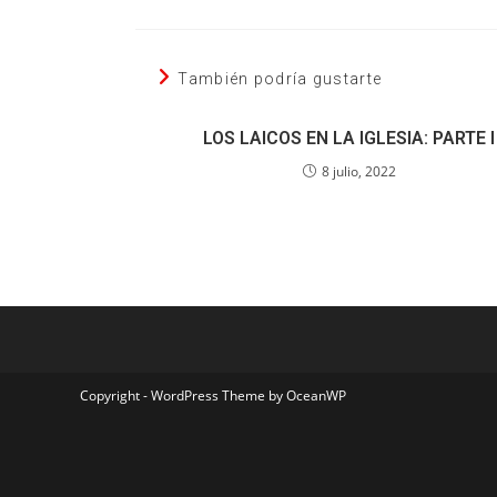
También podría gustarte
LOS LAICOS EN LA IGLESIA: PARTE I
8 julio, 2022
Copyright - WordPress Theme by OceanWP