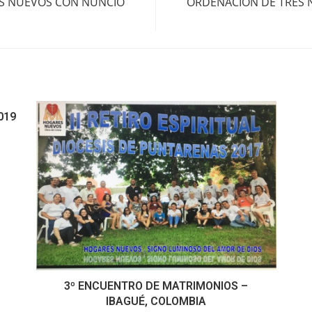
S NUEVOS CON NUNCIO
ORDENACIÓN DE TRES 
019
3º ENCUENTRO DE MATRIMONIOS –
IBAGUÉ, COLOMBIA