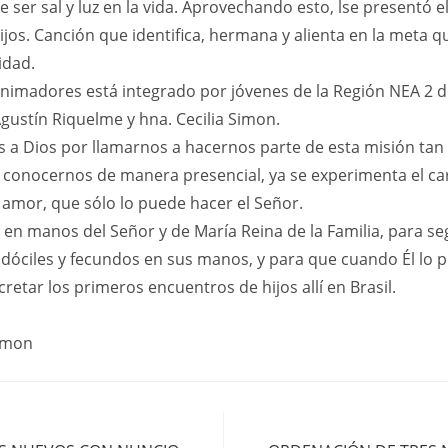
 ser sal y luz en la vida. Aprovechando esto, lse presentó 
jos. Canción que identifica, hermana y alienta en la meta q
idad.
animadores está integrado por jóvenes de la Región NEA 2 d
gustín Riquelme y hna. Cecilia Simon.
 a Dios por llamarnos a hacernos parte de esta misión ta
n conocernos de manera presencial, ya se experimenta el car
l amor, que sólo lo puede hacer el Señor.
n manos del Señor y de María Reina de la Familia, para se
dóciles y fecundos en sus manos, y para que cuando Él lo p
etar los primeros encuentros de hijos allí en Brasil.
Simon