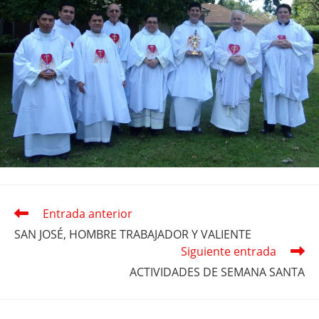
Entrada anterior
Leer
más
SAN JOSÉ, HOMBRE TRABAJADOR Y VALIENTE
artículos
Siguiente entrada
ACTIVIDADES DE SEMANA SANTA