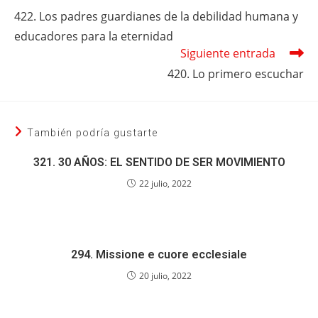
más
422. Los padres guardianes de la debilidad humana y
artículos
educadores para la eternidad
Siguiente entrada
420. Lo primero escuchar
También podría gustarte
321. 30 AÑOS: EL SENTIDO DE SER MOVIMIENTO
22 julio, 2022
294. Missione e cuore ecclesiale
20 julio, 2022