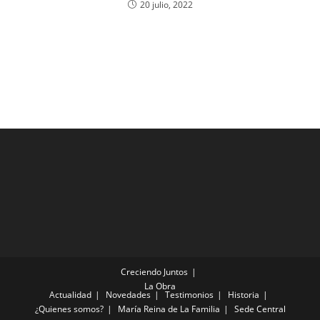
20 julio, 2022
Creciendo Juntos
La Obra
Actualidad
Novedades
Testimonios
Historia
¿Quienes somos?
María Reina de La Familia
Sede Central