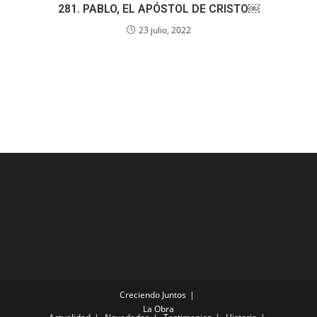
281. PABLO, EL APÓSTOL DE CRISTO￼
23 julio, 2022
Creciendo Juntos
La Obra