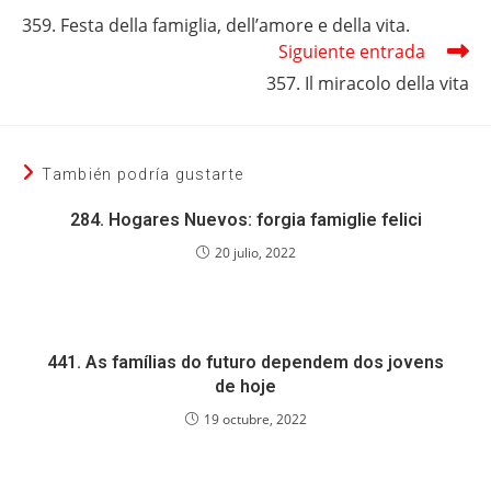
más
359. Festa della famiglia, dell’amore e della vita.
artículos
Siguiente entrada
357. Il miracolo della vita
También podría gustarte
284. Hogares Nuevos: forgia famiglie felici
20 julio, 2022
441. As famílias do futuro dependem dos jovens
de hoje
19 octubre, 2022