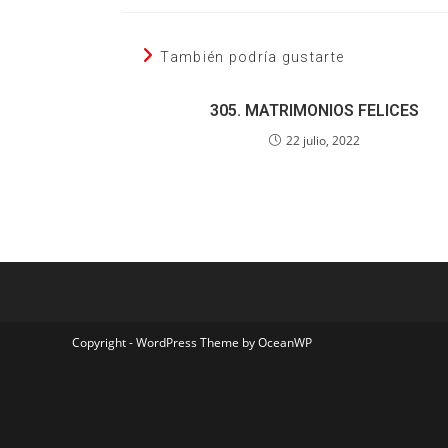
También podría gustarte
305. MATRIMONIOS FELICES
22 julio, 2022
Copyright - WordPress Theme by OceanWP