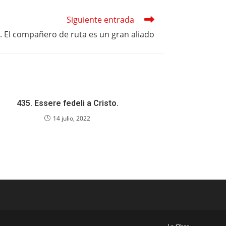
Siguiente entrada
. El compañero de ruta es un gran aliado
435. Essere fedeli a Cristo.
14 julio, 2022